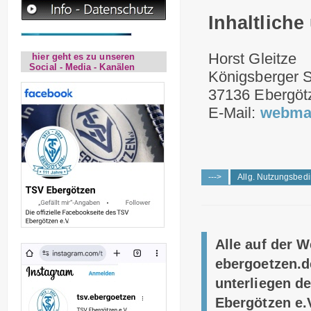
Inhaltlich
Horst Gleitze
hier geht es zu unseren
Social - Media - Kanälen
Königsberger S
37136 Ebergöt
E-Mail:
webmas
--->
Allg. Nutzungsbed
Alle auf der 
ebergoetzen.d
unterliegen d
Ebergötzen e.V