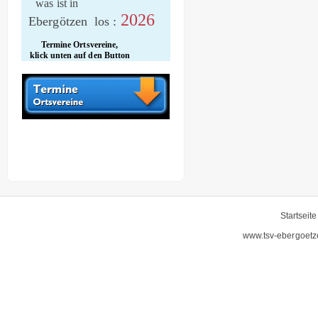
was ist in
2026
Ebergötzen los :
Termine Ortsvereine,
klick unten auf den Button
Startseite
www.tsv-ebergoetz