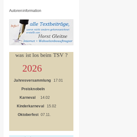
Autoreninformation
was ist los beim TSV ?
2026
Jahresversammlung
17.01
Preisknobeln
Karneval
14.02
Kinderkarneval
15.02
Oktoberfest
07.11.