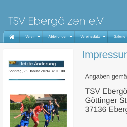
Verein
Abteilungen
Vereinsstätte
Galerie
Impressu
Sonntag, 25. Januar 2026/14:01 Uhr
Angaben gemä
TSV Ebergö
Göttinger St
37136 Eber