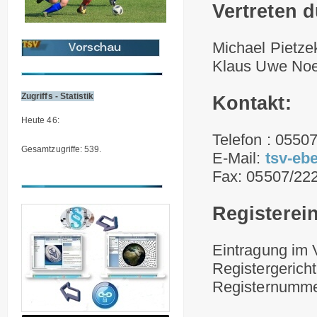
Vertreten d
Michael Piet
Klaus Uwe Noe
Zugriffs - Statistik
Kontakt:
Heute 46:
Telefon : 0550
Gesamtzugriffe: 539.
E-Mail:
tsv-eb
Fax: 05507/22
Registerein
Eintragung im V
Registergerich
Registernumm