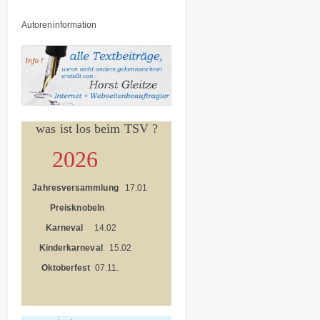
Autoreninformation
was ist los beim TSV ?
2026
Jahresversammlung
17.01
Preisknobeln
Karneval
14.02
Kinderkarneval
15.02
Oktoberfest
07.11.