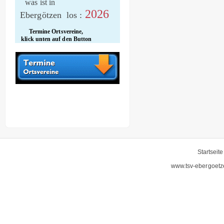
was ist in
2026
Ebergötzen los :
Termine Ortsvereine,
klick unten auf den Button
Startseite
www.tsv-ebergoetz