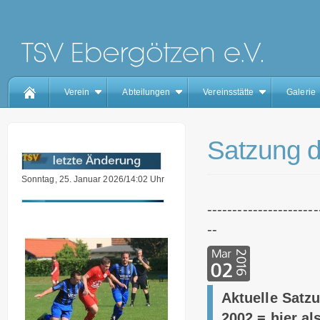
Verein
Abteilungen
Vereinsstätte
Galerie
Satzung 
Sonntag, 25. Januar 2026/14:02 Uhr
----------------------
--
Aktuelle Satzu
2002 = hier a