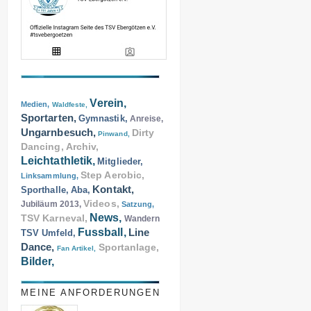
Verein,
Medien,
Waldfeste,
Sportarten,
Gymnastik,
Anreise,
Ungarnbesuch,
Dirty
Pinwand,
Dancing,
Archiv,
Leichtathletik,
Mitglieder,
Step Aerobic,
Linksammlung,
Kontakt,
Sporthalle,
Aba,
Videos,
Jubiläum 2013,
Satzung,
News,
TSV Karneval,
Wandern
Fussball,
Line
TSV Umfeld,
Dance,
Sportanlage,
Fan Artikel,
Bilder,
MEINE ANFORDERUNGEN