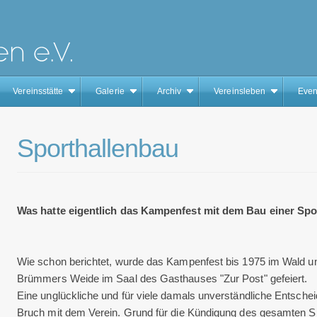
Vereinsstätte
Galerie
Archiv
Vereinsleben
Even
Sporthallenbau
Was hatte eigentlich das Kampenfest mit dem Bau einer Spor
Wie schon berichtet, wurde das Kampenfest bis 1975 im Wald u
Brümmers Weide im Saal des Gasthauses "Zur Post" gefeiert.
Eine unglückliche und für viele damals unverständliche Entsche
Bruch mit dem Verein. Grund für die Kündigung des gesamten Spo