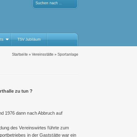
Suchen nach ...
ts
TSV Jubiläum
Startseite
»
Vereinsstätte
»
Sportanlage
thalle zu tun ?
nd 1976 dann nach Abbruch auf
idung des Vereinswirtes führte zum
rtbetriebes in der Gaststätte war ein