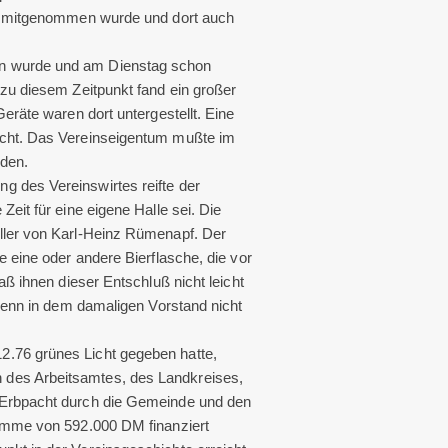
ft mitgenommen wurde und dort auch
n wurde und am Dienstag schon
 zu diesem Zeitpunkt fand ein großer
eräte waren dort untergestellt. Eine
icht. Das Vereinseigentum mußte im
den.
 des Vereinswirtes reifte der
eit für eine eigene Halle sei. Die
ller von Karl-Heinz Rümenapf. Der
 eine oder andere Bierflasche, die vor
aß ihnen dieser Entschluß nicht leicht
 denn in dem damaligen Vorstand nicht
.76 grünes Licht gegeben hatte,
des Arbeitsamtes, des Landkreises,
 Erbpacht durch die Gemeinde und den
Summe von 592.000 DM finanziert